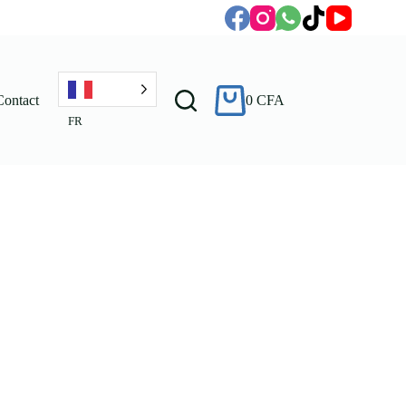
Contact
0
CFA
FR