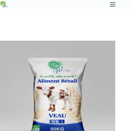
Accueil
Gamme Bétail
WB1 – Aliment Veau