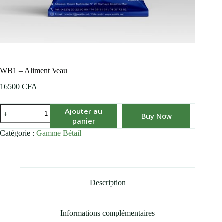
WB1 – Aliment Veau
16500
CFA
Ajouter au
Buy Now
panier
Catégorie :
Gamme Bétail
Description
Informations complémentaires